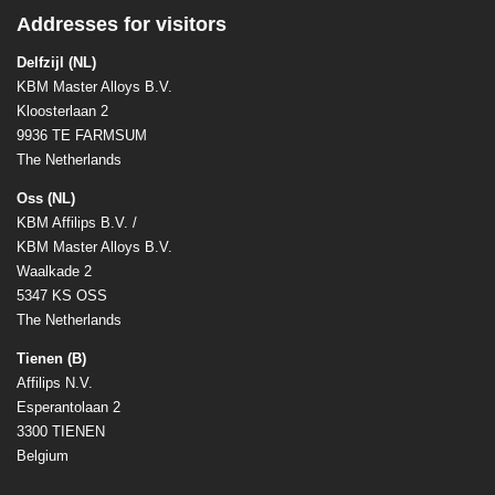
Addresses for visitors
Delfzijl (NL)
KBM Master Alloys B.V.
Kloosterlaan 2
9936 TE FARMSUM
The Netherlands
Oss (NL)
KBM Affilips B.V. /
KBM Master Alloys B.V.
Waalkade 2
5347 KS OSS
The Netherlands
Tienen (B)
Affilips N.V.
Esperantolaan 2
3300 TIENEN
Belgium