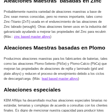
Aleaciones Maestras basadas en Zinc
Probablemente nuestra variedad de aleaciones maestras a base de
Zinc sean menos conocidas, pero no menos importante, tales como
Zinc-Titanio (ZnTi) usada en el endurecimiento de las aleaciones de
Zinc labrado (wrought). Otras aleaciones tienen usos en la industria del
galvanizado ayudando a mejorar las propiedades del Zinc para recubrir.
(Más::
zinc based master alloys
)
Aleaciones Maestras basadas en Plomo
Producimos aleaciones maestras para los fabricantes de baterias, tales
como las aleaciones Plomo-Selenio (PbSe) y Plomo-Calcio (PbCa) que
mejoran las propiedades de aleaciones de rejilla y laminado (grid and
plate alloys) y reducen el proceso de envejimiento debido a los ciclos
de descarga/carga. (Más:
lead based master alloys
)
Aleaciones especiales
KBM Affilips ha desarrollado muchas aleaciones especiales binarias no
estándar, ternarias y complejas de acuerdo a consultas con los clientes
finales. Es digno de mencionar nuestra capacidad para producir lotes